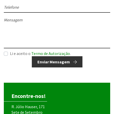
Telefone
Mensagem
Li e aceito o
Termo de Autorização
.
Enviar Mensagem
Encontre-nos!
R. Júlio Hauser, 171
Sete de Setembro