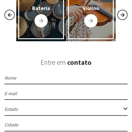
Bateria
Violino
Entre em
contato
Nome
E-mail
Estado
Cidade