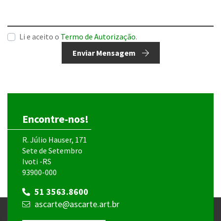
Li e aceito o
Termo de Autorização
.
Enviar Mensagem
Encontre-nos!
R. Júlio Hauser, 171
Sete de Setembro
Ivoti -RS
93900-000
51 3563.8600
ascarte@ascarte.art.br