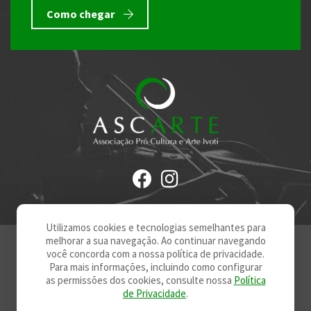
Como chegar
Utilizamos cookies e tecnologias semelhantes para
melhorar a sua navegação. Ao continuar navegando
Associação Pró-Cultura e Arte Ivoti 2023. Todos direitos reservado
você concorda com a nossa política de privacidade.
Termos e condições -
Política de Privacidade
Para mais informações, incluindo como configurar
as permissões dos cookies, consulte nossa
Política
de Privacidade
.
Desenvolvido por: